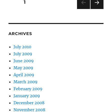
Posts
PAGE
1
NEXT
pagination
PAG
E
ARCHIVES
July 2010
July 2009
June 2009
May 2009
April 2009
March 2009
February 2009
January 2009
December 2008
November 2008