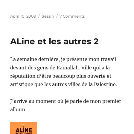
Posted
Categories
on
April 10, 2009
dessin
7 Comments
on
caricature
ALine et les autres 2
La semaine dernière, je présente mon travail
devant des gens de Ramallah. Ville qui a la
réputation d’être beaucoup plus ouverte et
artistique que les autres villes de la Palestine.
J’arrive au moment où je parle de mon premier
album.