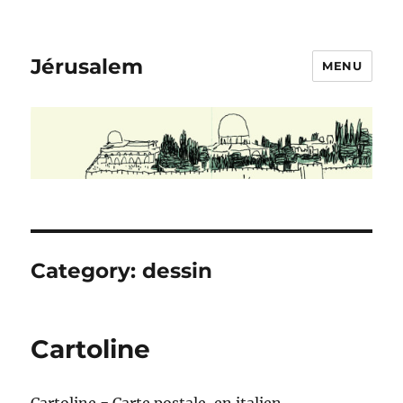
Jérusalem
MENU
Category:
dessin
Cartoline
Cartoline = Carte postale, en italien.