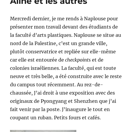
Aline et les autres
l’église
Mercredi dernier, je me rends à Naplouse pour
présenter mon travail devant des étudiants de
la faculté d’arts plastiques. Naplouse se situe au
nord de la Palestine, c’est un grande ville,
plutôt conservatrice et repliée sur elle-même
car elle est entourée de
checkpoints
et de
colonies israéliennes. La faculté, qui est toute
neuve et très belle, a été construite avec le reste
du campus tout récemment. Au rez-de-
chaussée, J’ai droit à une exposition avec des
originaux de Pyongyang et Shenzhen que j’ai
fait venir par la poste. J’inaugure le tout en
coupant un ruban. Petits fours et cafés.