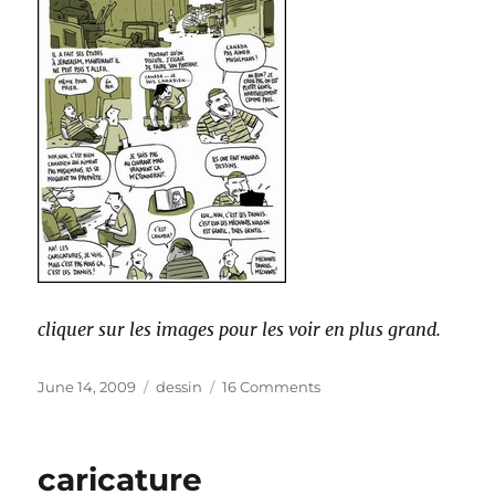
cliquer sur les images pour les voir en plus grand.
Posted
Categories
on
June 14, 2009
dessin
16 Comments
on
Cartoline
caricature