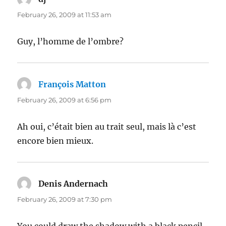
February 26, 2009 at 11:53 am
Guy, l’homme de l’ombre?
François Matton
says:
February 26, 2009 at 6:56 pm
Ah oui, c’était bien au trait seul, mais là c’est
encore bien mieux.
Denis Andernach
says:
February 26, 2009 at 7:30 pm
You could draw the shadow with a black pencil