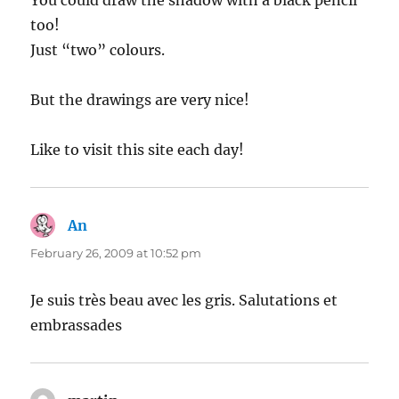
too!
Just “two” colours.
But the drawings are very nice!
Like to visit this site each day!
An
says:
February 26, 2009 at 10:52 pm
Je suis très beau avec les gris. Salutations et
embrassades