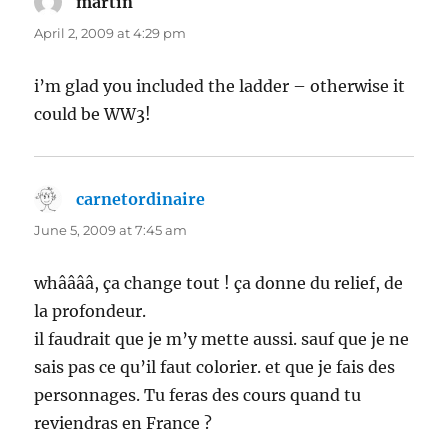
martin
says:
April 2, 2009 at 4:29 pm
i’m glad you included the ladder – otherwise it
could be WW3!
carnetordinaire
says:
June 5, 2009 at 7:45 am
whââââ, ça change tout ! ça donne du relief, de
la profondeur.
il faudrait que je m’y mette aussi. sauf que je ne
sais pas ce qu’il faut colorier. et que je fais des
personnages. Tu feras des cours quand tu
reviendras en France ?