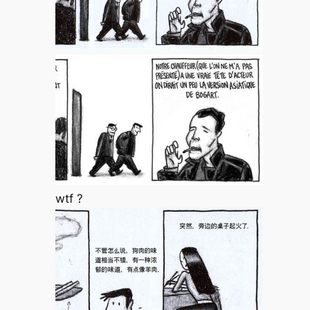
wtf ?