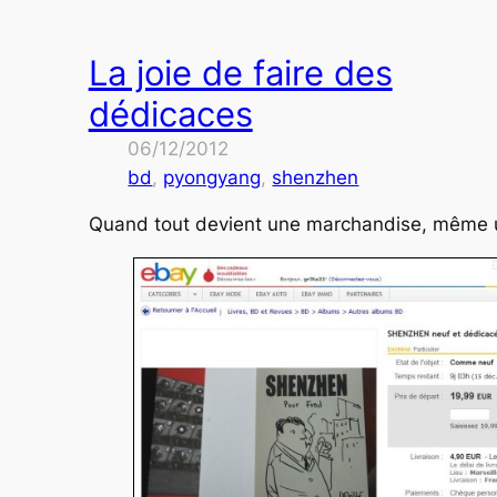
La joie de faire des
dédicaces
06/12/2012
bd
, 
pyongyang
, 
shenzhen
Quand tout devient une marchandise, même u