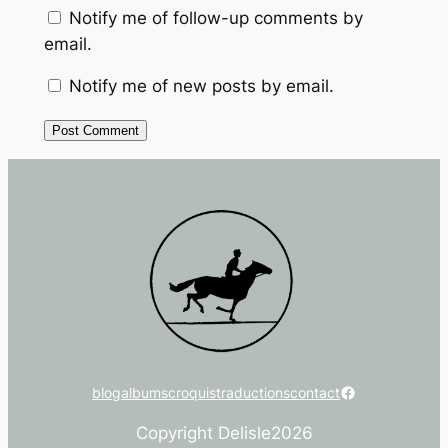
Notify me of follow-up comments by
email.
Notify me of new posts by email.
Facebook
blog
albums
croquis
traductions
contact
Copyright Delisle
2026