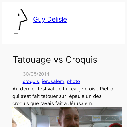
Skip
to
Guy Delisle
content
Tatouage vs Croquis
30/05/2014
croquis
, 
jérusalem
, 
photo
Au dernier festival de Lucca, je croise Pietro
qui s’est fait tatouer sur l’épaule un des
croquis que j’avais fait à Jérusalem.