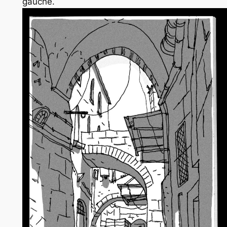
gauche.