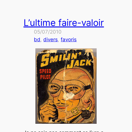
L’ultime faire-valoir
05/07/2010
bd
, 
divers
, 
favoris