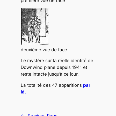
première vue de face
deuxième vue de face
Le mystère sur la réelle identité de
Downwind plane depuis 1941 et
reste intacte jusqu’à ce jour.
La totalité des 47 apparitions
par
là.
←
Previous Page