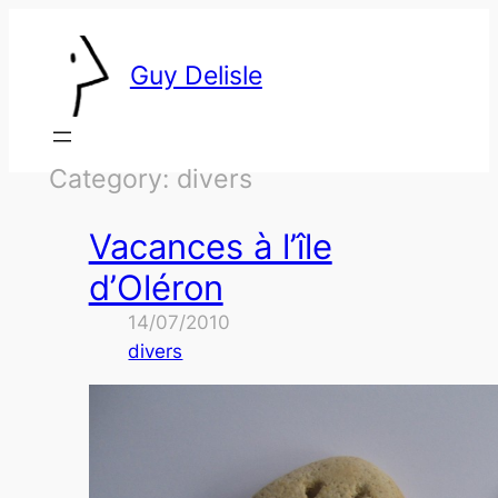
Skip
to
Guy Delisle
content
Category:
divers
Vacances à l’île
d’Oléron
14/07/2010
divers