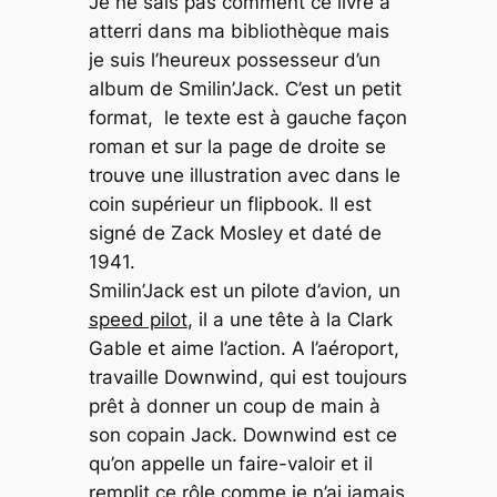
Je ne sais pas comment ce livre a
atterri dans ma bibliothèque mais
je suis l’heureux possesseur d’un
album de Smilin’Jack. C’est un petit
format, le texte est à gauche façon
roman et sur la page de droite se
trouve une illustration avec dans le
coin supérieur un flipbook. Il est
signé de Zack Mosley et daté de
1941.
Smilin’Jack est un pilote d’avion, un
speed pilot
, il a une tête à la Clark
Gable et aime l’action. A l’aéroport,
travaille Downwind, qui est toujours
prêt à donner un coup de main à
son copain Jack. Downwind est ce
qu’on appelle un faire-valoir et il
remplit ce rôle comme je n’ai jamais