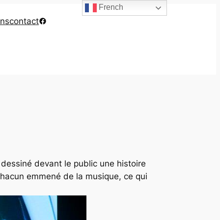
French
Facebook
ons
contact
dessiné devant le public une histoire
t chacun emmené de la musique, ce qui