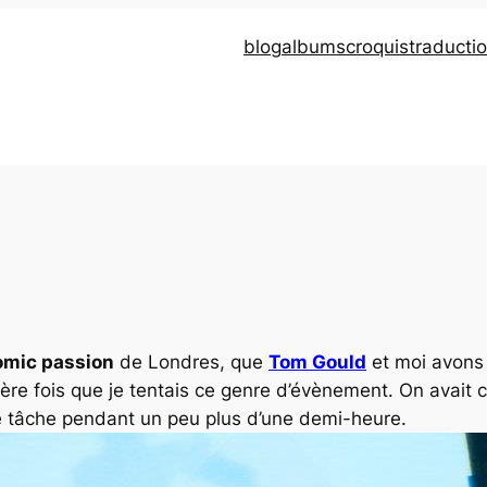
blog
albums
croquis
traducti
omic passion
de Londres, que
Tom Gould
et moi avons 
ière fois que je tentais ce genre d’évènement. On avai
e tâche pendant un peu plus d’une demi-heure.