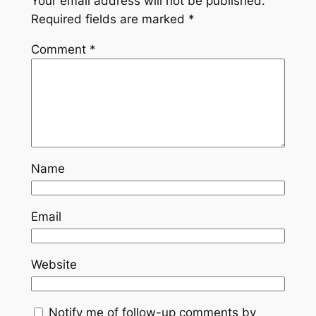
Your email address will not be published.
Required fields are marked
*
Comment
*
Name
Email
Website
Notify me of follow-up comments by