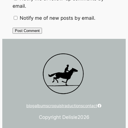
email.
Notify me of new posts by email.
Facebook
blog
albums
croquis
traductions
contact
Copyright Delisle
2026