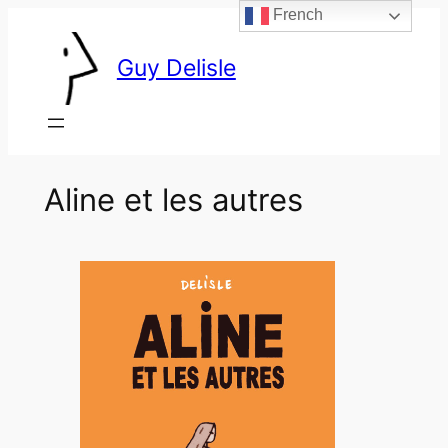
French
Skip
to
Guy Delisle
content
Aline et les autres