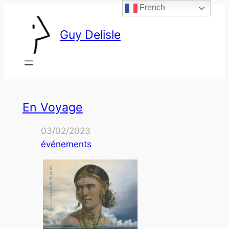
French
Skip
to
Guy Delisle
content
En Voyage
03/02/2023
événements