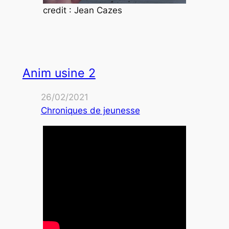
credit : Jean Cazes
Anim usine 2
26/02/2021
Chroniques de jeunesse