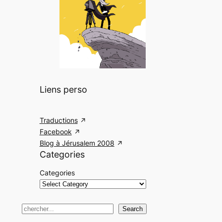
Liens perso
Traductions
Facebook
Blog à Jérusalem 2008
Categories
Categories
S
Search