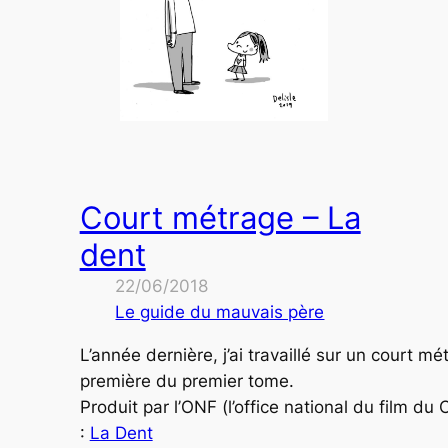
Court métrage – La
dent
22/06/2018
Le guide du mauvais père
L’année dernière, j’ai travaillé sur un court 
première du premier tome.
Produit par l’ONF (l’office national du film du 
:
La Dent