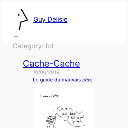
Skip
to
Guy Delisle
content
Category:
bd
Cache-Cache
10/06/2019
Le guide du mauvais père