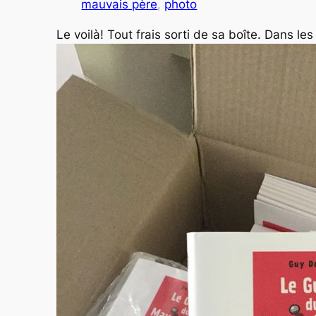
mauvais père
, 
photo
Le voilà! Tout frais sorti de sa boîte. Dans les l