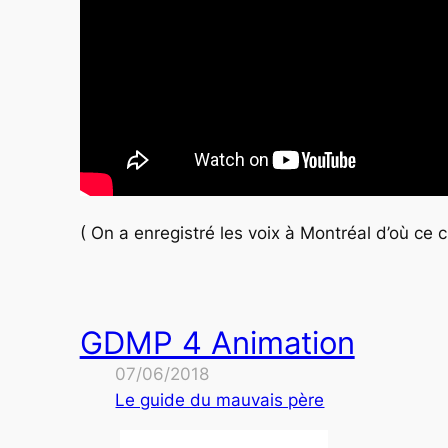
( On a enregistré les voix à Montréal d’où ce 
GDMP 4 Animation
07/06/2018
Le guide du mauvais père