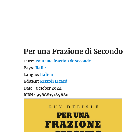
Traductions
Per una Frazione di Secondo
Titre:
Pour une fraction de seconde
Pays:
Italie
Langue:
Italien
Editeur:
Rizzoli Lizard
Date : October 2024
ISBN : 9788817189880