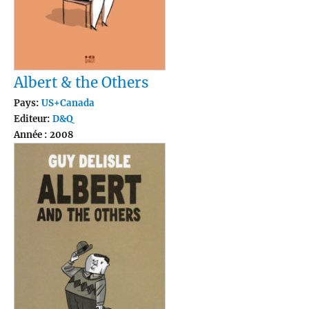
Albert & the Others
Pays:
US+Canada
Editeur:
D&Q
Année : 2008