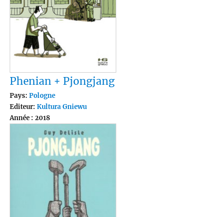
Phenian + Pjongjang
Pays:
Pologne
Editeur:
Kultura Gniewu
Année : 2018