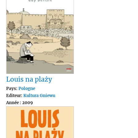
Louis na plaży
Pays:
Pologne
Editeur:
Kultura Gniewu
Année : 2009