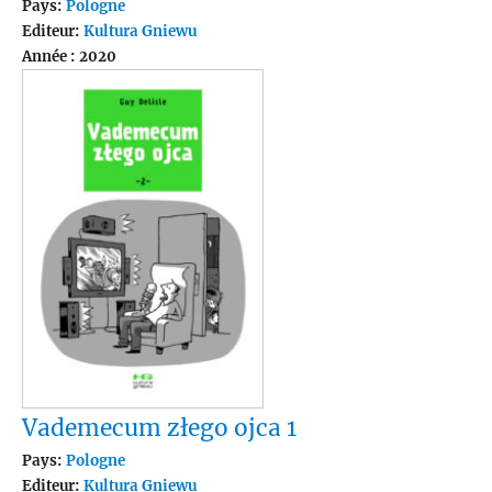
Pays:
Pologne
Editeur:
Kultura Gniewu
Année : 2020
Vademecum złego ojca 1
Pays:
Pologne
Editeur:
Kultura Gniewu