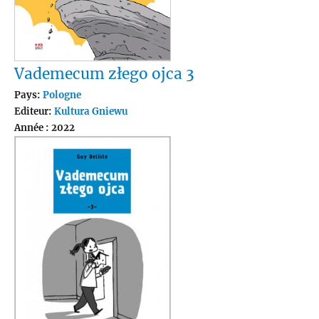
Vademecum złego ojca 3
Pays:
Pologne
Editeur:
Kultura Gniewu
Année : 2022