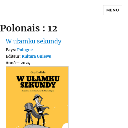
MENU
Traductions
Polonais : 12
W ułamku sekundy
Pays:
Pologne
Editeur:
Kultura Gniewu
Année : 2024