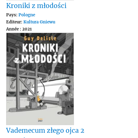
Kroniki z młodości
Pays:
Pologne
Editeur:
Kultura Gniewu
Année : 2021
Vademecum złego ojca 2